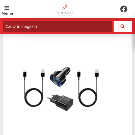
Meniu