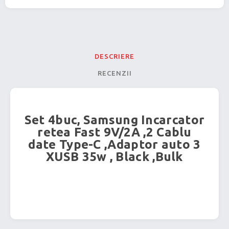
DESCRIERE
RECENZII
Set 4buc, Samsung Incarcator
retea Fast 9V/2A ,2 Cablu
date Type-C ,Adaptor auto 3
XUSB 35w , Black ,Bulk