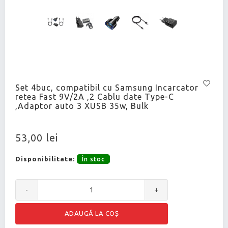
Set 4buc, compatibil cu Samsung Incarcator
retea Fast 9V/2A ,2 Cablu date Type-C
,Adaptor auto 3 XUSB 35w, Bulk
53,00 lei
Disponibilitate:
În stoc
-
+