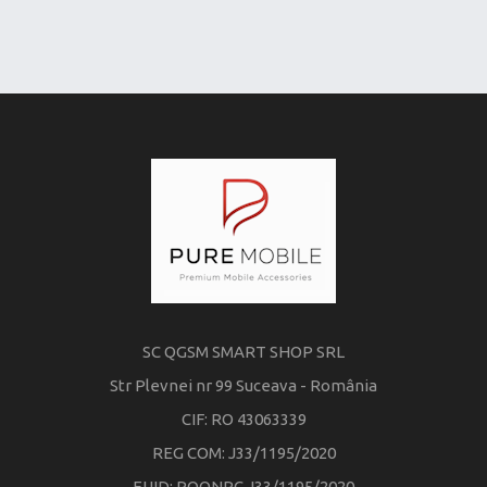
SC QGSM SMART SHOP SRL
Str Plevnei nr 99 Suceava - România
CIF: RO 43063339
REG COM: J33/1195/2020
EUID: ROONRC.J33/1195/2020