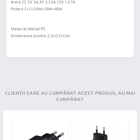
Iesire C2 5V 3A,9V 2.25A,12V 1.67A
Putere C+C=20W+20W=40W
Material Metal+PC
Dimensiune produs 2,5x2,5x7cm
CLIENȚII CARE AU CUMPĂRAT ACEST PRODUS, AU MAI
CUMPĂRAT