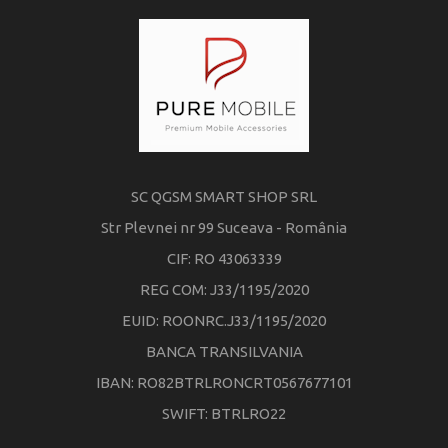
SC QGSM SMART SHOP SRL
Str Plevnei nr 99 Suceava - România
CIF: RO 43063339
REG COM: J33/1195/2020
EUID: ROONRC.J33/1195/2020
BANCA TRANSILVANIA
IBAN: RO82BTRLRONCRT0567677101
SWIFT: BTRLRO22