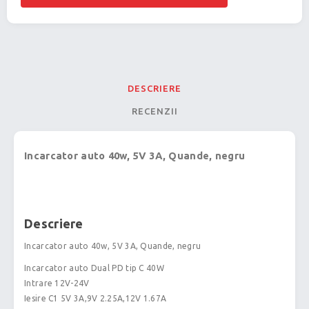
DESCRIERE
RECENZII
Incarcator auto 40w, 5V 3A, Quande, negru
Descriere
Incarcator auto 40w, 5V 3A, Quande, negru
Incarcator auto Dual PD tip C 40W
Intrare 12V-24V
Iesire C1 5V 3A,9V 2.25A,12V 1.67A