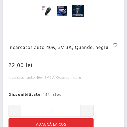
Incarcator auto 40w, 5V 3A, Quande, negru
22,00 lei
Incarcator auto 40w, 5V 3A, Quande, negru
Disponibilitate:
14 în stoc
-
+