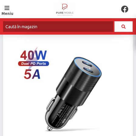
Meniu