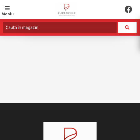
Meniu
ACUMULATORI