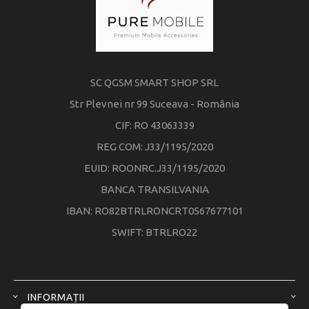
SC QGSM SMART SHOP SRL
Str Plevnei nr 99 Suceava - România
CIF: RO 43063339
REG COM: J33/1195/2020
EUID: ROONRC.J33/1195/2020
BANCA TRANSILVANIA
IBAN: RO82BTRLRONCRT0567677101
SWIFT: BTRLRO22
INFORMAȚII