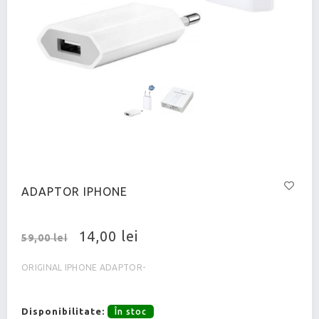
ADAPTOR IPHONE
14,00 lei
59,00 lei
ORIGINAL IPHONE ADAPTOR-
Disponibilitate:
În stoc