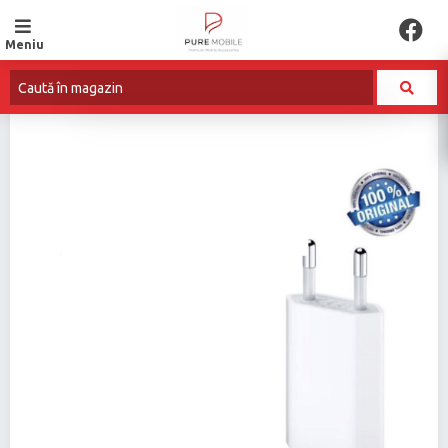
Meniu