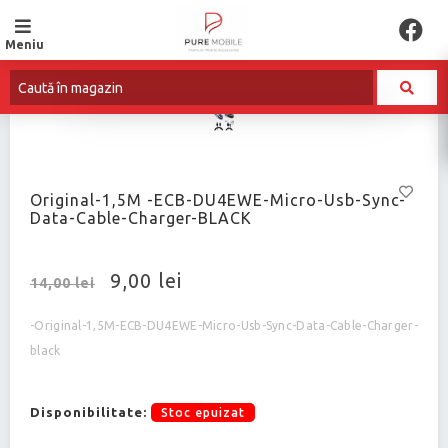
Meniu
Original-1,5M -ECB-DU4EWE-Micro-Usb-Sync-
Data-Cable-Charger-BLACK
9,00 lei
14,00 lei
-Original-1,5M-ECB-DU4EWE-Micro-Usb-Sync-Data-Cable-Charger-
black
Disponibilitate:
Stoc epuizat