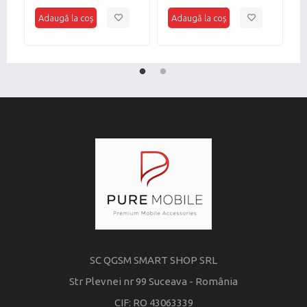
2
SC QGSM SMART SHOP SRL
Str Plevnei nr 99 Suceava - România
CIF: RO 43063339