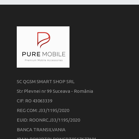
SC QGSM SMART SHOP SRL
Str Plevnei nr 99 Suceava - România
CIF: RO 43063339
REG COM: J33/1195/2020
EUID: ROONRC.J33/1195/2020
BANCA TRANSILVANIA