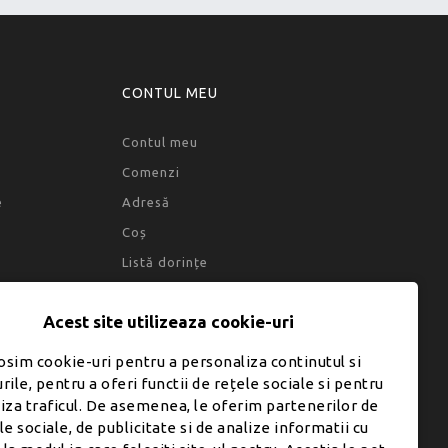
CONTUL MEU
Contul meu
Comenzi
e
Adresă
Coș
Listă dorințe
Acest site utilizeaza cookie-uri
osim cookie-uri pentru a personaliza continutul si
rile, pentru a oferi functii de rețele sociale si pentru
liza traficul. De asemenea, le oferim partenerilor de
le sociale, de publicitate si de analize informatii cu