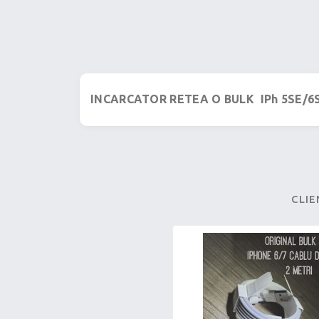
INCARCATOR RETEA O BULK IPh 5SE/6
CLIE