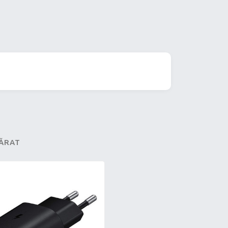
PĂRAT