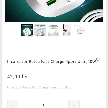
Incarcator Retea Fast Charge 4port Usb ,40W
42,00 lei
Incarcator Retea Fast Charge 4port Usb ,40W
-
+