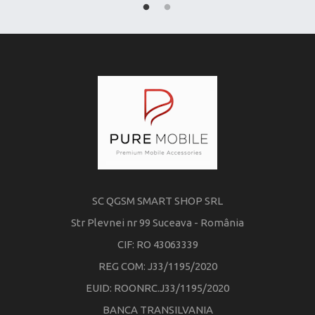
SC QGSM SMART SHOP SRL
Str Plevnei nr 99 Suceava - România
CIF: RO 43063339
REG COM: J33/1195/2020
EUID: ROONRC.J33/1195/2020
BANCA TRANSILVANIA