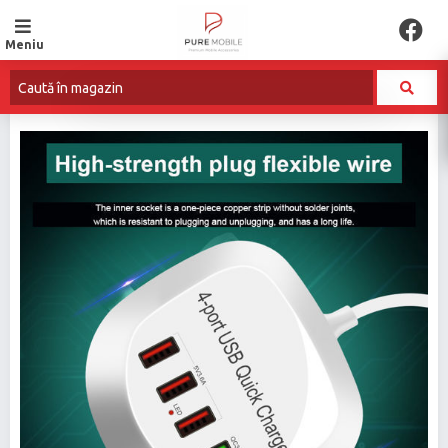
Meniu