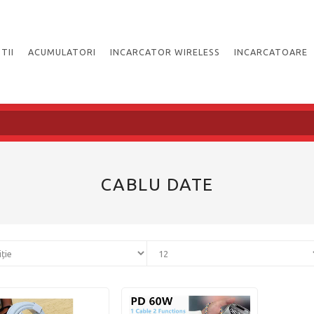
TII
ACUMULATORI
INCARCATOR WIRELESS
INCARCATOARE
CABLU DATE