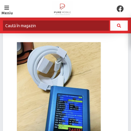
Meniu