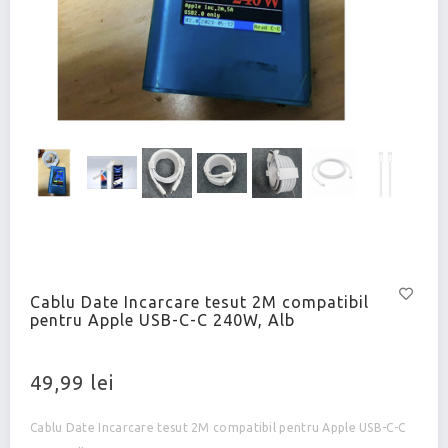
Cablu Date Incarcare tesut 2M compatibil
pentru Apple USB-C-C 240W, Alb
49,99 lei
Cablu Date Incarcare tesut 2M compatibil pentru Apple USB-C-C