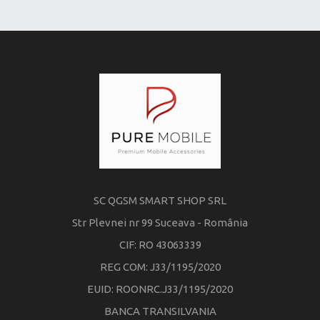
SC QGSM SMART SHOP SRL
Str Plevnei nr 99 Suceava - România
CIF: RO 43063339
REG COM: J33/1195/2020
EUID: ROONRC.J33/1195/2020
BANCA TRANSILVANIA