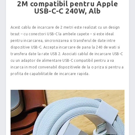
2M compatibil pentru Apple
USB-C-C 240W, Alb
Acest cablu de incarcare de 2 metri este realizat cu un design
tesut – cu conectori USB-C la ambele capete – si este ideal
pentru incarcarea, sincronizarea si transferul de date intre
dispozitive USB-C. Accepta incarcare de pana la 240 de wati si
transfera date la rate USB 2. Asociati cablul de incarcare USB-C
cu un adaptor de alimentare USB-C compatibil pentru a va
incarca in mod convenabil dispozitivele de la o priza si pentru a
profita de capabilitatile de incarcare rapida.