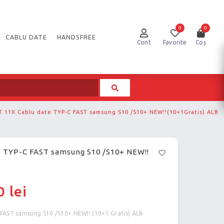
0
0
CABLU DATE
HANDSFREE
Cont
Favorite
Coș
 11X Cablu date TYP-C FAST samsung S10 /S10+ NEW!!(10+1Gratis) ALB
 TYP-C FAST samsung S10 /S10+ NEW!!
 lei
FAST samsung S10 /S10+ NEW!! (10+1 Gratis) ALB