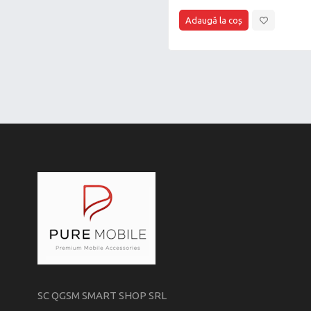
SC QGSM SMART SHOP SRL