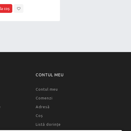
CONTUL MEU
Contul meu
Comenzi
e
Adresă
Coș
Listă dorințe