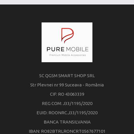
SC QGSM SMART SHOP SRL
Str Plevnei nr 99 Suceava - România
CIF: RO 43063339
REG COM: J33/1195/2020
EUID: ROONRC.J33/1195/2020
BANCA TRANSILVANIA
IBAN: RO82BTRLRONCRT0567677101