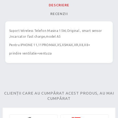
DESCRIERE
RECENZII
Suport Wireless Telefon Masina 15W,Original , smart sensor
,Incarcator fast charge,model A5
Pentru IPHONE 11,11PROMAX,XS,XSMAX,XR,X8,X8+
prindire ventilatie+ventuza
CLIENȚII CARE AU CUMPĂRAT ACEST PRODUS, AU MAI
CUMPĂRAT