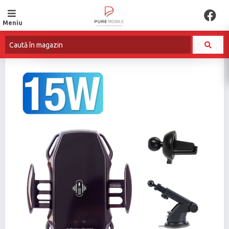
Meniu