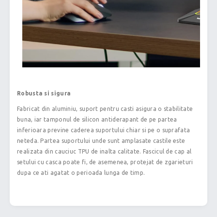
Robusta si sigura
Fabricat din aluminiu, suport pentru casti asigura o stabilitate
buna, iar tamponul de silicon antiderapant de pe partea
inferioara previne caderea suportului chiar si pe o suprafata
neteda. Partea suportului unde sunt amplasate castile este
realizata din cauciuc TPU de inalta calitate. Fascicul de cap al
setului cu casca poate fi, de asemenea, protejat de zgarieturi
dupa ce ati agatat o perioada lunga de timp.