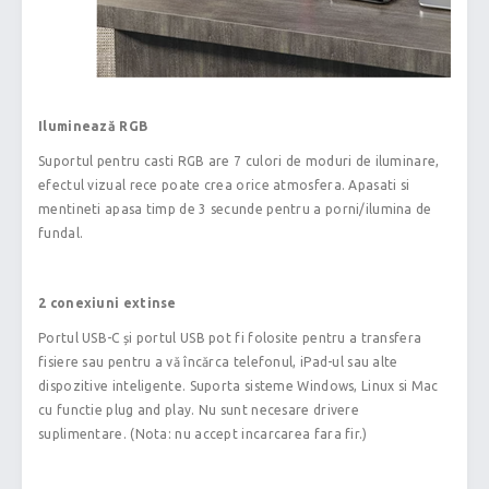
Iluminează RGB
Suportul pentru casti RGB are 7 culori de moduri de iluminare,
efectul vizual rece poate crea orice atmosfera. Apasati si
mentineti apasa timp de 3 secunde pentru a porni/ilumina de
fundal.
2 conexiuni extinse
Portul USB-C și portul USB pot fi folosite pentru a transfera
fisiere sau pentru a vă încărca telefonul, iPad-ul sau alte
dispozitive inteligente. Suporta sisteme Windows, Linux si Mac
cu functie plug and play. Nu sunt necesare drivere
suplimentare. (Nota: nu accept incarcarea fara fir.)