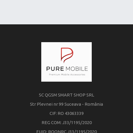
SC QGSM SMART SHOP SRL
Str Plevnei nr 99 Suceava - România
CIF: RO 43063339
REG COM: J33/1195/2020
EUID: ROONRC.J33/1195/2020