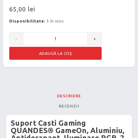
65,00 lei
Disponibilitate:
5 în stoc
-
+
DESCRIERE
RECENZII
Suport Casti Gaming
QUANDES® GameOn, Aluminiu,
Antiderapant, Iluminare RGB, 2