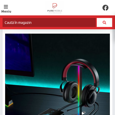
Meniu