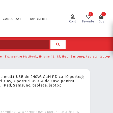
0
0
CABLU DATE
HANDSFREE
Cont
Favorite
Coș
 de 18W, pentru MacBook, iPhone 16, 15, iPad, Samsung, tableta, laptop
id multi-USB de 240W, GaN PD cu 10 porturi,
ri 30W, 4 porturi USB-A de 18W, pentru
, iPad, Samsung, tableta, laptop
 porturi 100W, 4 porturi 30W, 4 porturi USB-A de 18W,