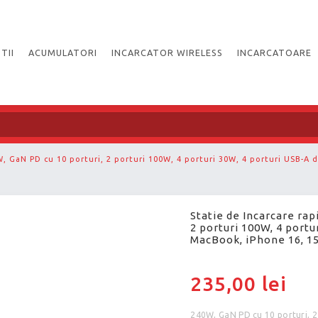
TII
ACUMULATORI
INCARCATOR WIRELESS
INCARCATOARE
W, GaN PD cu 10 porturi, 2 porturi 100W, 4 porturi 30W, 4 porturi USB-A
Statie de Incarcare rap
2 porturi 100W, 4 portu
MacBook, iPhone 16, 15
235,00 lei
240W, GaN PD cu 10 porturi, 2