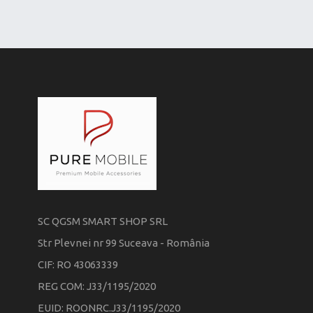
SC QGSM SMART SHOP SRL
Str Plevnei nr 99 Suceava - România
CIF: RO 43063339
REG COM: J33/1195/2020
EUID: ROONRC.J33/1195/2020