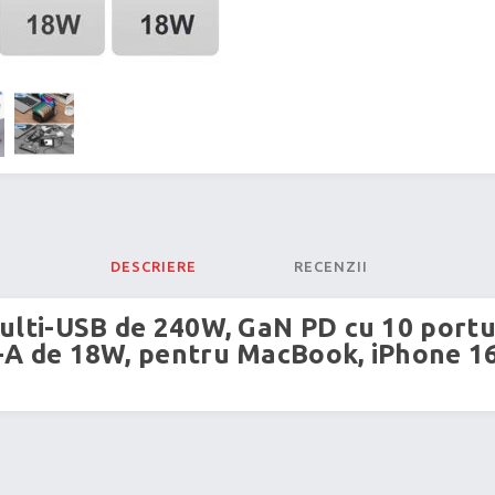
DESCRIERE
RECENZII
multi-USB de 240W, GaN PD cu 10 portur
-A de 18W, pentru MacBook, iPhone 16,