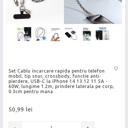
Set Cablu incarcare rapida pentru telefon
mobil, tip snur, crossbody, functie anti-
pierdere, USB-C la iPhone 14 13 12 11 5A -
60W, lungime 1.2m, prindere laterala pe corp,
0.3cm pentru mana
50,99 lei
-
+