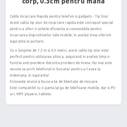
corp, 0.3cm pentru mana
Cablu Incarcare Rapida pentru telefon si gadgets - Tip Snur
Acest cablu tip snur de incarcare rapida este conceput special
pentru a oferi o solutie eficienta si convenabila pentru
incarcarea dispozitivelor tale mobile, in acelasi timp oferind
siguranta la purtare.
Cu o lungime de 1.2 m si 0.3 metri, acest cablu tip snur este
perfect pentru utilizarea zilnica, asigurand in acelasi timp o
functie anti-pierdere datorita prinderii de mana. Nu mai este
nevoie sa porti telefonul in buzunar pentru a-l avea la
indemana, in siguranta!
Foloseste snurul si bucura-te de libertate de miscare.
Este compatibil cu o gama larga de telefoane mobile, dar si PC-
uri, MP3 playere, tablete.