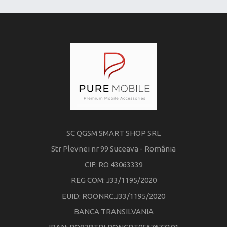
SC QGSM SMART SHOP SRL
Str Plevnei nr 99 Suceava - România
CIF: RO 43063339
REG COM: J33/1195/2020
EUID: ROONRC.J33/1195/2020
BANCA TRANSILVANIA