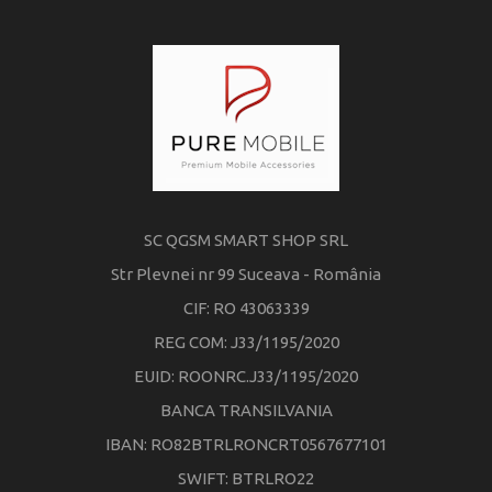
SC QGSM SMART SHOP SRL
Str Plevnei nr 99 Suceava - România
CIF: RO 43063339
REG COM: J33/1195/2020
EUID: ROONRC.J33/1195/2020
BANCA TRANSILVANIA
IBAN: RO82BTRLRONCRT0567677101
SWIFT: BTRLRO22