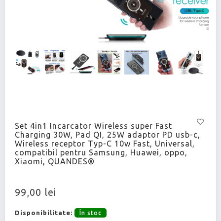
Set 4in1 Incarcator Wireless super Fast
Charging 30W, Pad QI, 25W adaptor PD usb-c,
Wireless receptor Typ-C 10w Fast, Universal,
compatibil pentru Samsung, Huawei, oppo,
Xiaomi, QUANDES®
99,00 lei
Disponibilitate:
În stoc