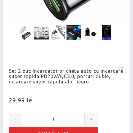
Set 2 buc Incarcator bricheta auto cu incarcare
super rapida PD20W/QC3.0, porturi duble,
incarcare super rapida,alb, negru
29,99 lei
-
+