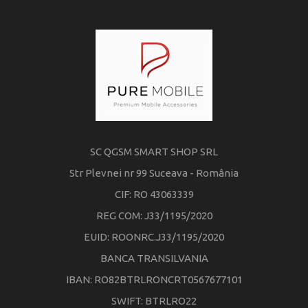
SC QGSM SMART SHOP SRL
Str Plevnei nr 99 Suceava - România
CIF: RO 43063339
REG COM: J33/1195/2020
EUID: ROONRC.J33/1195/2020
BANCA TRANSILVANIA
IBAN: RO82BTRLRONCRT0567677101
SWIFT: BTRLRO22