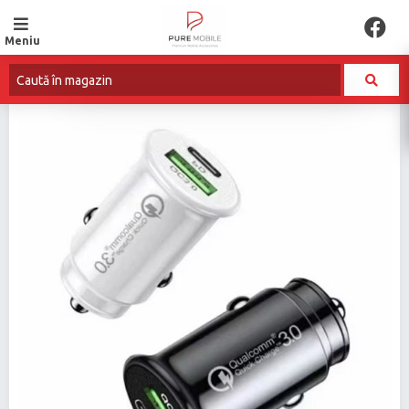
Meniu