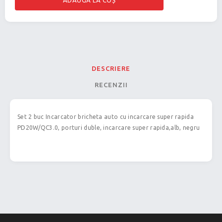
DESCRIERE
RECENZII
Set 2 buc Incarcator bricheta auto cu incarcare super rapida
PD20W/QC3.0, porturi duble, incarcare super rapida,alb, negru