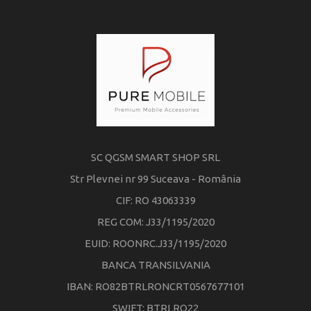
SC QGSM SMART SHOP SRL
Str Plevnei nr 99 Suceava - România
CIF: RO 43063339
REG COM: J33/1195/2020
EUID: ROONRC.J33/1195/2020
BANCA TRANSILVANIA
IBAN: RO82BTRLRONCRT0567677101
SWIFT: BTRLRO22