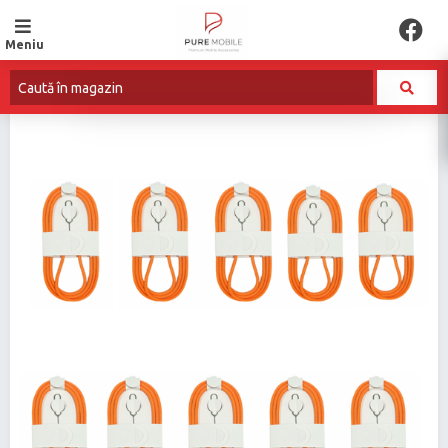
Meniu