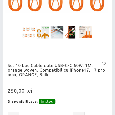
Set 10 buc Cablu date USB-C-C 60W, 1M,
orange woven, Compatibil cu iPhone17, 17 pro
max, ORANGE, Bulk
250,00 lei
Disponibilitate:
În stoc