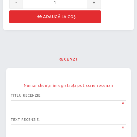
-
+
ADAUGĂ LA COȘ
RECENZII
Numai clienții înregistrați pot scrie recenzii
TITLU RECENZIE:
*
TEXT RECENZIE:
*