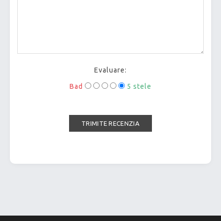
Evaluare:
Bad
5 stele