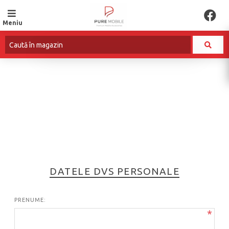
Meniu
ÎNREGISTRARE
DATELE DVS PERSONALE
PRENUME:
*