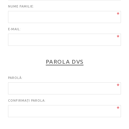
NUME FAMILIE:
*
E-MAIL:
*
PAROLA DVS
PAROLĂ:
*
CONFIRMAȚI PAROLA:
*