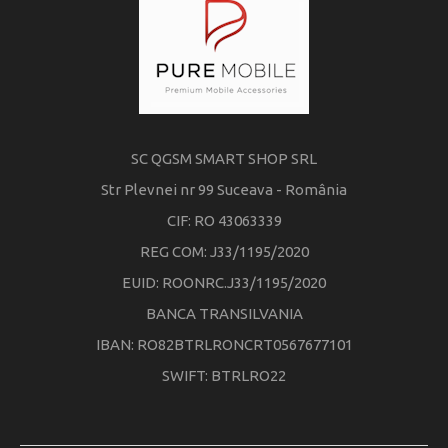
SC QGSM SMART SHOP SRL
Str Plevnei nr 99 Suceava - România
CIF: RO 43063339
REG COM: J33/1195/2020
EUID: ROONRC.J33/1195/2020
BANCA TRANSILVANIA
IBAN: RO82BTRLRONCRT0567677101
SWIFT: BTRLRO22