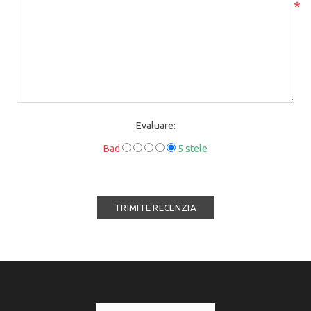
*
Evaluare:
Bad
5 stele