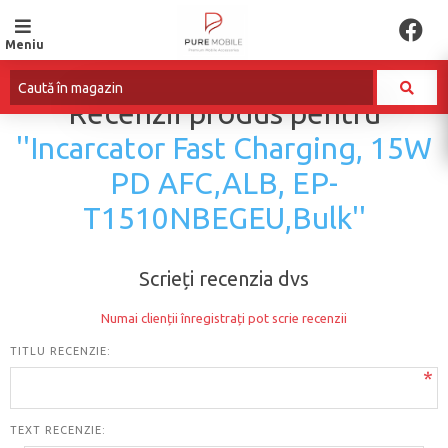
Meniu
Recenzii produs pentru
Incarcator Fast Charging, 15W
PD AFC,ALB, EP-
T1510NBEGEU,Bulk
Scrieți recenzia dvs
Numai clienții înregistrați pot scrie recenzii
TITLU RECENZIE:
*
TEXT RECENZIE: