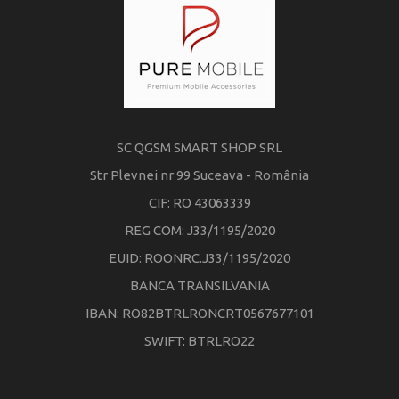
SC QGSM SMART SHOP SRL
Str Plevnei nr 99 Suceava - România
CIF: RO 43063339
REG COM: J33/1195/2020
EUID: ROONRC.J33/1195/2020
BANCA TRANSILVANIA
IBAN: RO82BTRLRONCRT0567677101
SWIFT: BTRLRO22