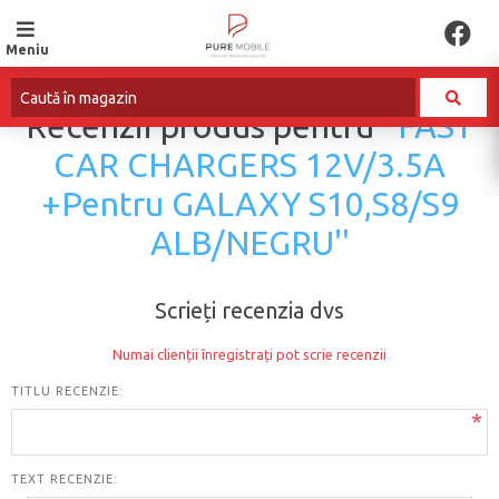
Meniu
Recenzii produs pentru
FAST
CAR CHARGERS 12V/3.5A
+Pentru GALAXY S10,S8/S9
ALB/NEGRU
Scrieți recenzia dvs
Numai clienții înregistrați pot scrie recenzii
TITLU RECENZIE:
*
TEXT RECENZIE: