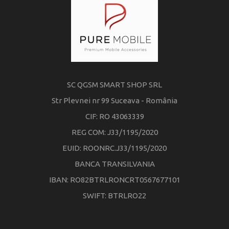
SC QGSM SMART SHOP SRL
Str Plevnei nr 99 Suceava - România
CIF: RO 43063339
REG COM: J33/1195/2020
EUID: ROONRC.J33/1195/2020
BANCA TRANSILVANIA
IBAN: RO82BTRLRONCRT0567677101
SWIFT: BTRLRO22