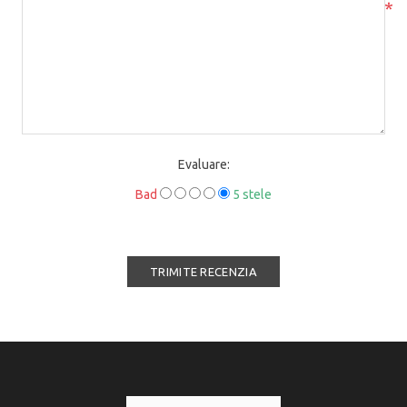
*
Evaluare:
Bad
5 stele