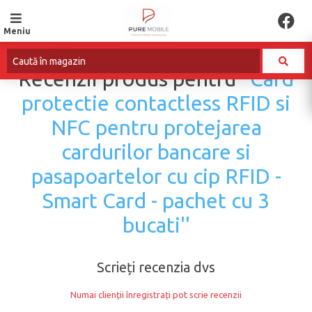
Meniu
Recenzii produs pentru
Card
protectie contactless RFID si
NFC pentru protejarea
cardurilor bancare si
pasapoartelor cu cip RFID -
Smart Card - pachet cu 3
bucati
Scrieți recenzia dvs
Numai clienții înregistrați pot scrie recenzii