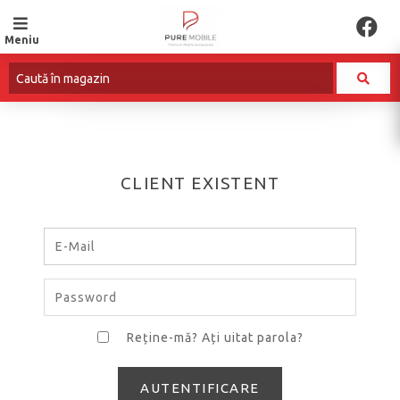
Meniu
BUN VENIT! CONECTAȚI-VĂ
CLIENT EXISTENT
Ați uitat parola?
Reține-mă?