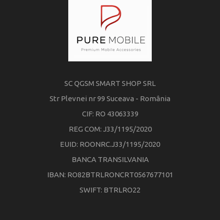
SC QGSM SMART SHOP SRL
Str Plevnei nr 99 Suceava - România
CIF: RO 43063339
REG COM: J33/1195/2020
EUID: ROONRC.J33/1195/2020
BANCA TRANSILVANIA
IBAN: RO82BTRLRONCRT0567677101
SWIFT: BTRLRO22