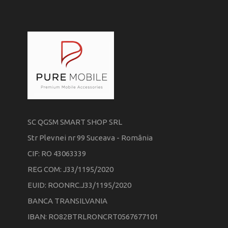
SC QGSM SMART SHOP SRL
Str Plevnei nr 99 Suceava - România
CIF: RO 43063339
REG COM: J33/1195/2020
EUID: ROONRC.J33/1195/2020
BANCA TRANSILVANIA
IBAN: RO82BTRLRONCRT0567677101