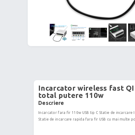
Incarcator wireless fast Q
total putere 110w
Descriere
Incarcator fara fir 110w USB tip C Statie de incarcare
Statie de incarcare rapida fara fir USB cu mai multe po