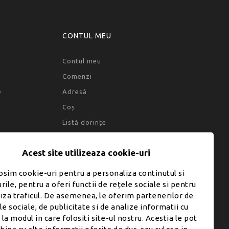
CONTUL MEU
Contul meu
Comenzi
e
Adresă
Coș
Listă dorințe
Acest site utilizeaza cookie-uri
osim cookie-uri pentru a personaliza continutul si
rile, pentru a oferi functii de rețele sociale si pentru
liza traficul. De asemenea, le oferim partenerilor de
le sociale, de publicitate si de analize informatii cu
 la modul in care folositi site-ul nostru. Acestia le pot