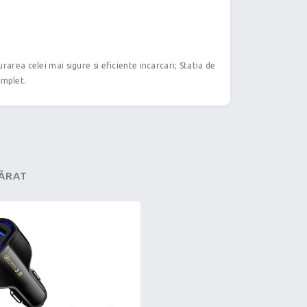
rarea celei mai sigure si eficiente incarcari; Statia de
omplet.
PĂRAT