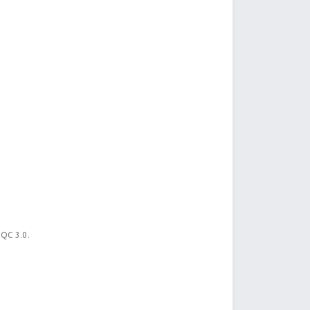
 QC 3.0.