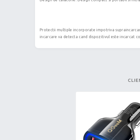
Protectii multiple incorporate impotriva supraincarcarii
incarcare va detecta cand dispozitivul este incarcat c
CLIE