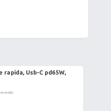
re rapida, Usb-C pd65W,
efon mobil