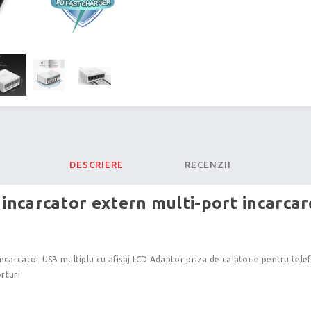
DESCRIERE
RECENZII
I incarcator extern multi-port incarca
 Incarcator USB multiplu cu afisaj LCD Adaptor priza de calatorie pentru tel
rturi