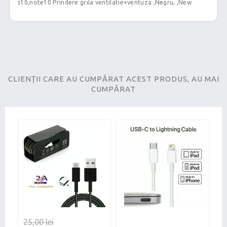
s10,note10 Prindere grila ventilatie+ventuza ,Negru, ,New
CLIENȚII CARE AU CUMPĂRAT ACEST PRODUS, AU MAI
CUMPĂRAT
25,00 lei