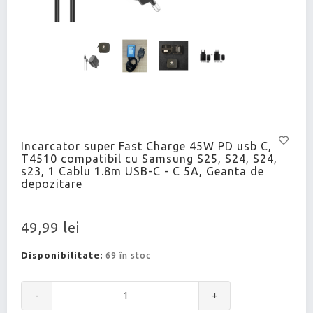
Incarcator super Fast Charge 45W PD usb C,
T4510 compatibil cu Samsung S25, S24, S24,
s23, 1 Cablu 1.8m USB-C - C 5A, Geanta de
depozitare
49,99 lei
Disponibilitate:
69 în stoc
-
+