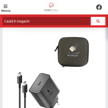
Meniu