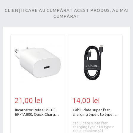
CLIENȚII CARE AU CUMPĂRAT ACEST PRODUS, AU MAI
CUMPĂRAT
21,00 lei
14,00 lei
3
Incarcator Retea USB-C
Cablu date super fast
I
4
EP-TA800, Quick Charge,
charging type c to type c
2
25W, Alb, Bulk, Fara cablu
cable adaptive pentru
P
R
te
S21
cablu date super fast
/
c
charging type c to type c
v
a
cable adaptive s21
m