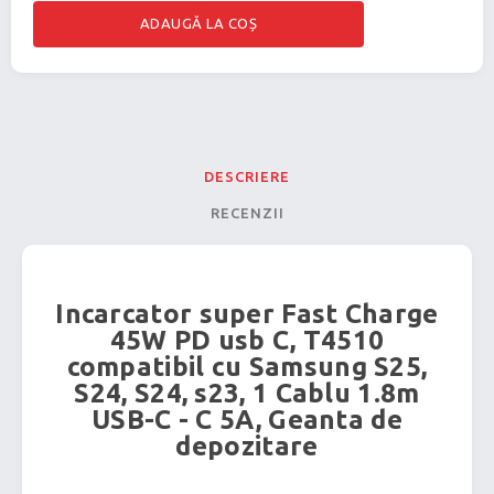
DESCRIERE
RECENZII
Incarcator super Fast Charge
45W PD usb C, T4510
compatibil cu Samsung S25,
S24, S24, s23, 1 Cablu 1.8m
USB-C - C 5A, Geanta de
depozitare