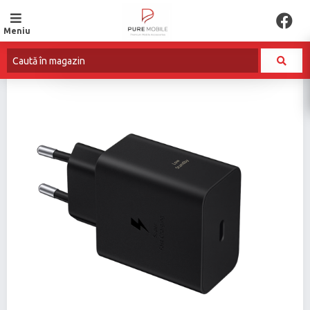
Meniu