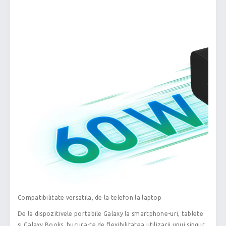
Compatibilitate versatila, de la telefon la laptop
De la dispozitivele portabile Galaxy la smartphone-uri, tablete
si Galaxy Books, bucura-te de flexibilitatea utilizarii unui singur