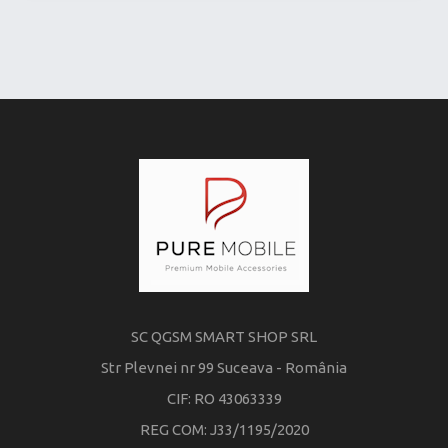
SC QGSM SMART SHOP SRL
Str Plevnei nr 99 Suceava - România
CIF: RO 43063339
REG COM: J33/1195/2020