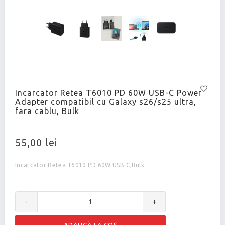
Incarcator Retea T6010 PD 60W USB-C Power
Adapter compatibil cu Galaxy s26/s25 ultra,
fara cablu, Bulk
55,00 lei
Incarcator Retea T6010 PD 60W USB-C,Bulk
-
+