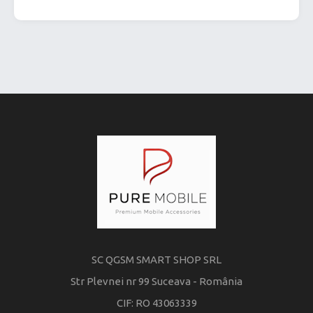
SC QGSM SMART SHOP SRL
Str Plevnei nr 99 Suceava - România
CIF: RO 43063339