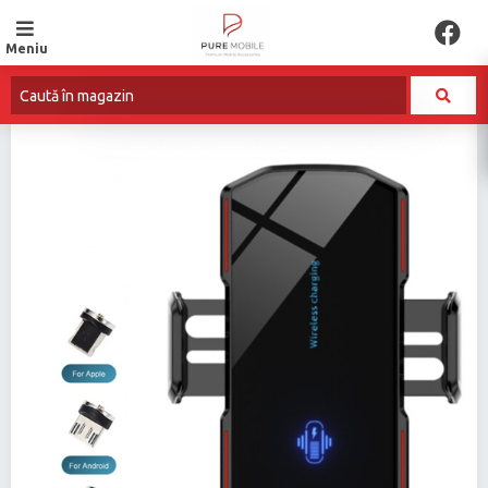
Meniu