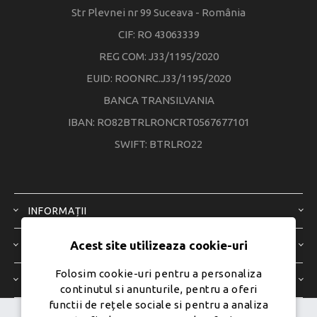
Str Plevnei nr 99 Suceava - România
CIF: RO 43063339
REG COM: J33/1195/2020
EUID: ROONRC.J33/1195/2020
BANCA TRANSILVANIA
IBAN: RO82BTRLRONCRT0567677101
SWIFT: BTRLRO22
INFORMAȚII
Acest site utilizeaza cookie-uri
SERVICIU CLIENȚI
Folosim cookie-uri pentru a personaliza
CONTUL MEU
continutul si anunturile, pentru a oferi
functii de rețele sociale si pentru a analiza