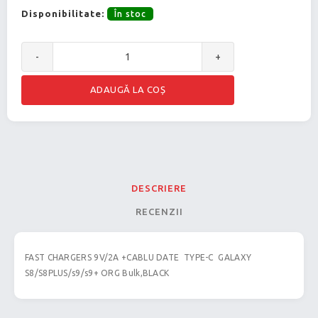
Disponibilitate:
În stoc
-
+
DESCRIERE
RECENZII
FAST CHARGERS 9V/2A +CABLU DATE TYPE-C GALAXY
S8/S8PLUS/s9/s9+ ORG Bulk,BLACK