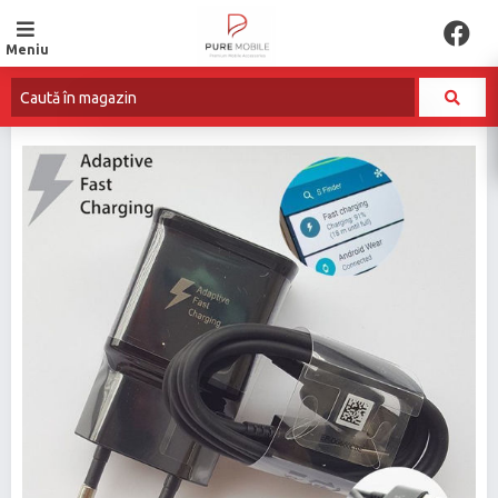
Meniu