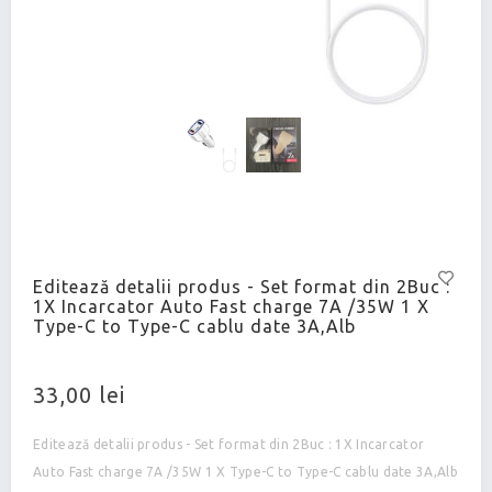
Editează detalii produs - Set format din 2Buc :
1X Incarcator Auto Fast charge 7A /35W 1 X
Type-C to Type-C cablu date 3A,Alb
33,00 lei
Editează detalii produs - Set format din 2Buc : 1X Incarcator
Auto Fast charge 7A /35W 1 X Type-C to Type-C cablu date 3A,Alb