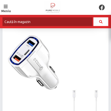
Meniu