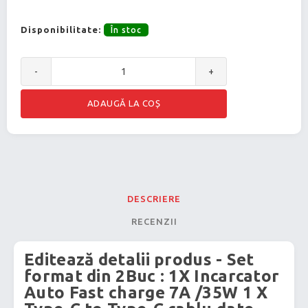
Disponibilitate:
În stoc
-
+
DESCRIERE
RECENZII
Editează detalii produs - Set
format din 2Buc : 1X Incarcator
Auto Fast charge 7A /35W 1 X