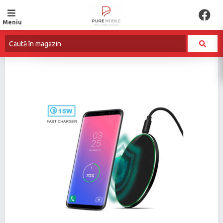
Meniu