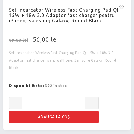
Set Incarcator Wireless Fast Charging Pad QI
15W + 18w 3.0 Adaptor fast charger pentru
iPhone, Samsung Galaxy, Round Black
56,00 lei
89,00 lei
Set Incarcator Wireless Fast Charging Pad QI 15W + 18W 3.0
Adaptor fast charger pentru iPhone, Samsung Galaxy, Round
Black
Disponibilitate:
392 în stoc
-
+